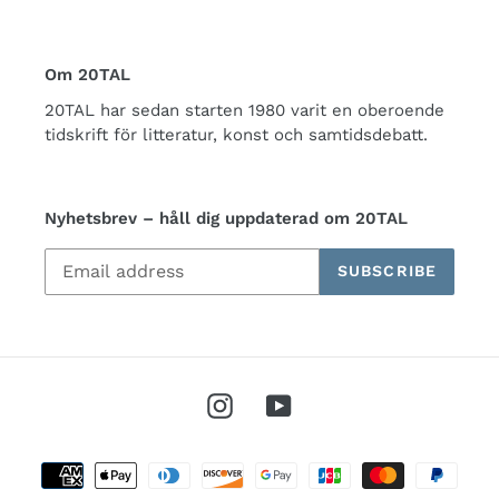
Om 20TAL
20TAL har sedan starten 1980 varit en oberoende
tidskrift för litteratur, konst och samtidsdebatt.
Nyhetsbrev – håll dig uppdaterad om 20TAL
SUBSCRIBE
Instagram
YouTube
Payment
methods