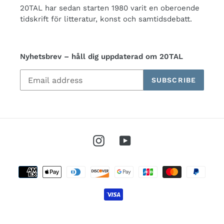
20TAL har sedan starten 1980 varit en oberoende
tidskrift för litteratur, konst och samtidsdebatt.
Nyhetsbrev – håll dig uppdaterad om 20TAL
SUBSCRIBE
Instagram
YouTube
Payment
methods