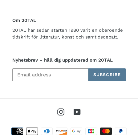
Om 20TAL
20TAL har sedan starten 1980 varit en oberoende
tidskrift för litteratur, konst och samtidsdebatt.
Nyhetsbrev – håll dig uppdaterad om 20TAL
SUBSCRIBE
Instagram
YouTube
Payment
methods