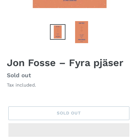
Jon Fosse – Fyra pjäser
Regular
Sold out
price
Tax included.
SOLD OUT