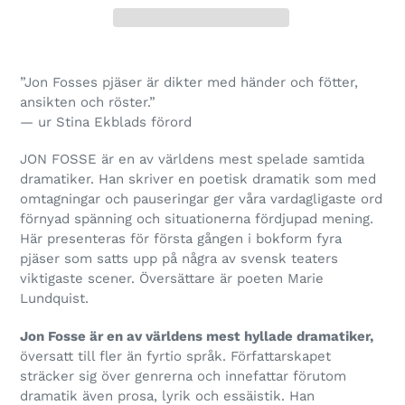
”Jon Fosses pjäser är dikter med händer och fötter,
ansikten och röster.”
— ur Stina Ekblads förord
JON FOSSE är en av världens mest spelade samtida
dramatiker. Han skriver en poetisk dramatik som med
omtagningar och pauseringar ger våra vardagligaste ord
förnyad spänning och situationerna fördjupad mening.
Här presenteras för första gången i bokform fyra
pjäser som satts upp på några av svensk teaters
viktigaste scener. Översättare är poeten Marie
Lundquist.
Jon Fosse är en av världens mest hyllade dramatiker,
översatt till fler än fyrtio språk. Författarskapet
sträcker sig över genrerna och innefattar förutom
dramatik även prosa, lyrik och essäistik. Han