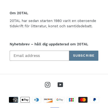
Om 20TAL
20TAL har sedan starten 1980 varit en oberoende
tidskrift för litteratur, konst och samtidsdebatt.
Nyhetsbrev – håll dig uppdaterad om 20TAL
SUBSCRIBE
Instagram
YouTube
Payment
methods