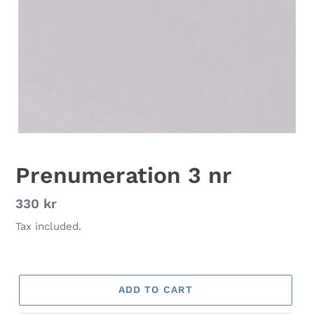
Prenumeration 3 nr
Regular
330 kr
price
Tax included.
ADD TO CART